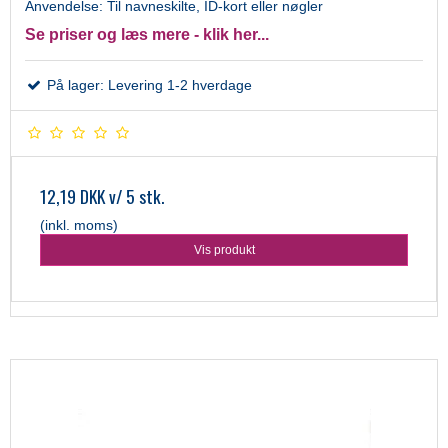
Anvendelse: Til navneskilte, ID-kort eller nøgler
Se priser og læs mere - klik her...
På lager: Levering 1-2 hverdage
12,19 DKK
v/ 5 stk.
(inkl. moms)
Vis produkt