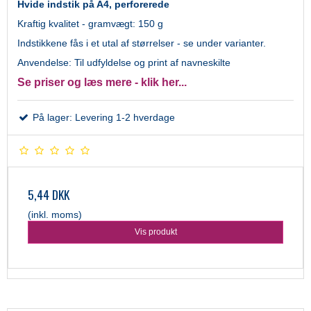
Hvide indstik på A4, perforerede
Kraftig kvalitet - gramvægt: 150 g
Indstikkene fås i et utal af størrelser - se under varianter.
Anvendelse: Til udfyldelse og print af navneskilte
Se priser og læs mere - klik her...
På lager: Levering 1-2 hverdage
5,44 DKK
(inkl. moms)
Vis produkt