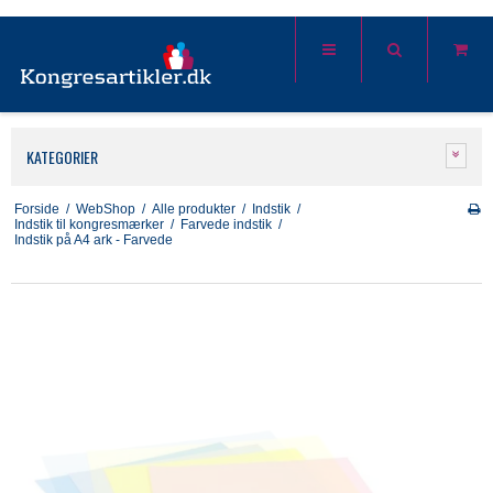
KATEGORIER
Forside
/
WebShop
/
Alle produkter
/
Indstik
/
Indstik til kongresmærker
/
Farvede indstik
/
Indstik på A4 ark - Farvede