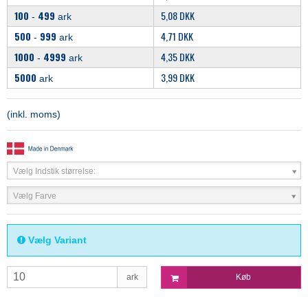
100
499
5,08 DKK
-
ark
500
999
4,71 DKK
-
ark
1000
4999
4,35 DKK
-
ark
5000
3,99 DKK
ark
(inkl. moms)
Vælg Indstik størrelse:
Vælg Farve
Vælg Variant
ark
Køb