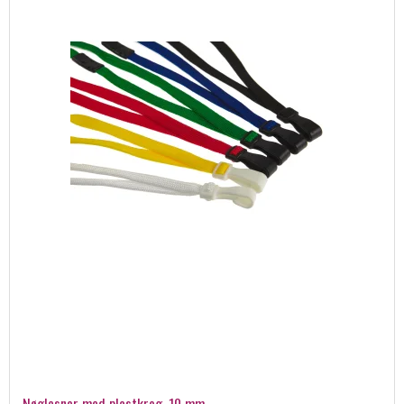
Nøglesnor med plastkrog, 10 mm.