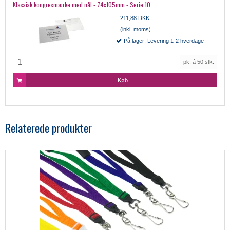
Klassisk kongresmærke med nål - 74x105mm - Serie 10
211,88 DKK
(inkl. moms)
På lager: Levering 1-2 hverdage
pk. á 50 stk.
Køb
Relaterede produkter