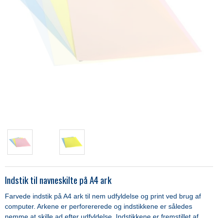
Indstik til navneskilte på A4 ark
Farvede indstik på A4 ark til nem udfyldelse og print ved brug af
computer. Arkene er perforererede og indstikkene er således
nemme at skille ad efter udfyldelse. Indstikkene er fremstillet af