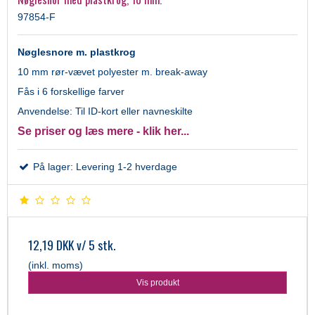
97854-F
Nøglesnore m. plastkrog
10 mm rør-vævet polyester m. break-away
Fås i 6 forskellige farver
Anvendelse: Til ID-kort eller navneskilte
Se priser og læs mere - klik her...
På lager: Levering 1-2 hverdage
12,19 DKK
v/ 5 stk.
(inkl. moms)
Vis produkt