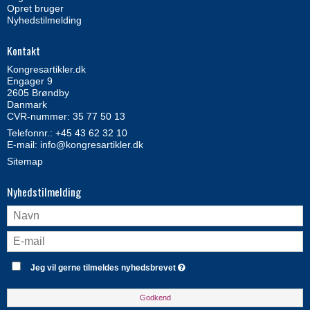
Opret bruger
Nyhedstilmelding
Kontakt
Kongresartikler.dk
Engager 9
2605 Brøndby
Danmark
CVR-nummer: 35 77 50 13
Telefonnr.:
+45 43 62 32 10
E-mail
:
info@kongresartikler.dk
Sitemap
Nyhedstilmelding
Jeg vil gerne tilmeldes nyhedsbrevet
Godkend