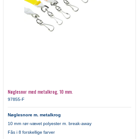
Nøglesnor med metalkrog, 10 mm.
97855-F
Nøglesnore m. metalkrog
10 mm rør-vævet polyester m. break-away
Fås i 8 forskellige farver