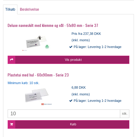
Tilkøb
Beskrivelse
Deluxe navneskilt med klemme og nål - 51x80 mm - Serie 37
Pris fra
237,38 DKK
(inkl. moms)
På lager: Levering 1-2 hverdage
Vis produkt
Plastetui med hul - 60x90mm - Serie 23
Minimum køb: 10 stk.
6,88 DKK
(inkl. moms)
På lager: Levering 1-2 hverdage
stk.
Køb