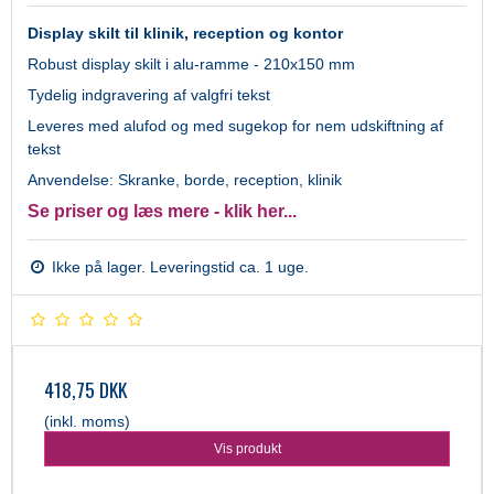
Display skilt til klinik, reception og kontor
Robust display skilt i alu-ramme - 210x150 mm
Tydelig indgravering af valgfri tekst
Leveres med alufod og med sugekop for nem udskiftning af
tekst
Anvendelse: Skranke, borde, reception, klinik
Se priser og læs mere - klik her...
Ikke på lager. Leveringstid ca. 1 uge.
418,75 DKK
(inkl. moms)
Vis produkt