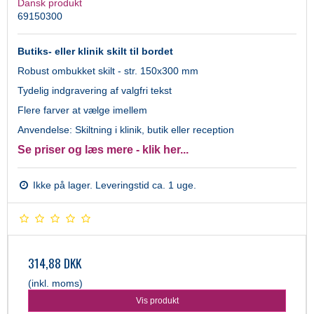
Dansk produkt
69150300
Butiks- eller klinik skilt til bordet
Robust ombukket skilt - str. 150x300 mm
Tydelig indgravering af valgfri tekst
Flere farver at vælge imellem
Anvendelse: Skiltning i klinik, butik eller reception
Se priser og læs mere - klik her...
Ikke på lager. Leveringstid ca. 1 uge.
314,88 DKK
(inkl. moms)
Vis produkt