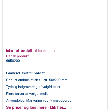
Informationsskilt til bordet, lille
Dansk produkt
6950200
Graveret skilt til bordet
Robust ombukket skilt - str. 50x200 mm
Tydelig indgravering af valgfri tekst
Flere farver at vælge imellem
Anvendelse: Markering ved fx mødeborde
Se priser og læs mere - klik her...