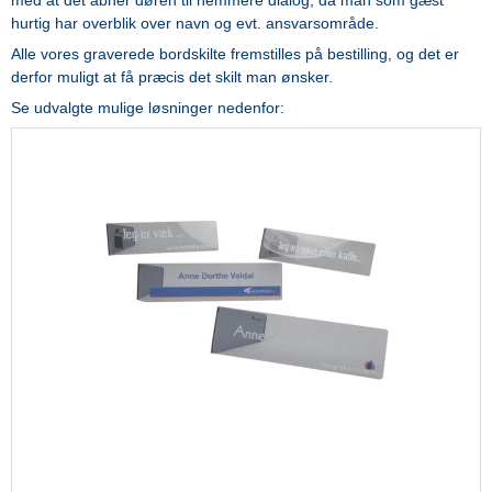
med at det åbner døren til nemmere dialog, da man som gæst
hurtig har overblik over navn og evt. ansvarsområde.
Alle vores graverede bordskilte fremstilles på bestilling, og det er
derfor muligt at få præcis det skilt man ønsker.
Se udvalgte mulige løsninger nedenfor: