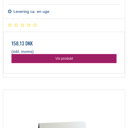
Levering ca. en uge
158,13 DKK
(inkl. moms)
Vis produkt