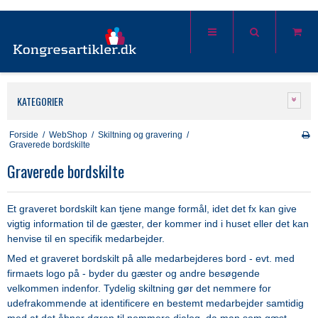
KATEGORIER
Forside
/
WebShop
/
Skiltning og gravering
/
Graverede bordskilte
Graverede bordskilte
Et graveret bordskilt kan tjene mange formål, idet det fx kan give
vigtig information til de gæster, der kommer ind i huset eller det kan
henvise til en specifik medarbejder.
Med et graveret bordskilt på alle medarbejderes bord - evt. med
firmaets logo på - byder du gæster og andre besøgende
velkommen indenfor. Tydelig skiltning gør det nemmere for
udefrakommende at identificere en bestemt medarbejder samtidig