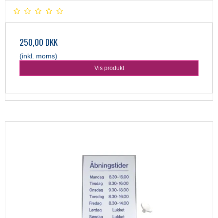
250,00 DKK
(inkl. moms)
Vis produkt