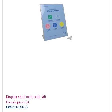
Display skilt med rude, A5
Dansk produkt
685210150-A