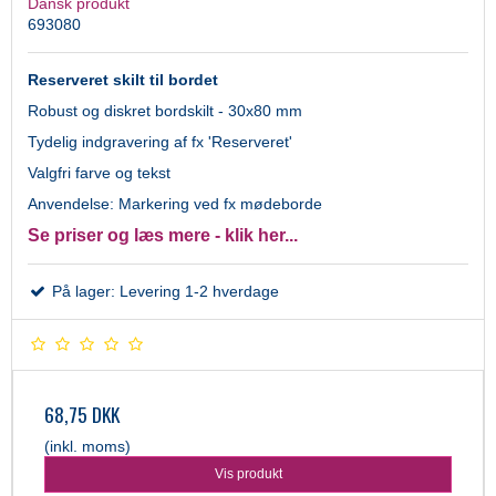
Dansk produkt
693080
Reserveret skilt til bordet
Robust og diskret bordskilt - 30x80 mm
Tydelig indgravering af fx 'Reserveret'
Valgfri farve og tekst
Anvendelse: Markering ved fx mødeborde
Se priser og læs mere - klik her...
På lager: Levering 1-2 hverdage
68,75 DKK
(inkl. moms)
Vis produkt