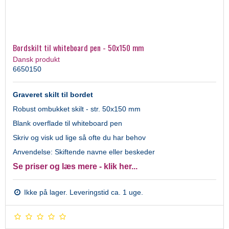
Bordskilt til whiteboard pen - 50x150 mm
Dansk produkt
6650150
Graveret skilt til bordet
Robust ombukket skilt - str. 50x150 mm
Blank overflade til whiteboard pen
Skriv og visk ud lige så ofte du har behov
Anvendelse: Skiftende navne eller beskeder
Se priser og læs mere - klik her...
Ikke på lager. Leveringstid ca. 1 uge.