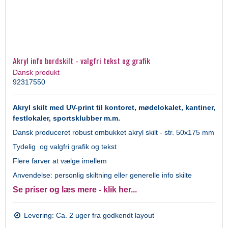
Akryl info bordskilt - valgfri tekst og grafik
Dansk produkt
92317550
Akryl skilt med UV-print til kontoret, mødelokalet, kantiner,
festlokaler, sportsklubber m.m.
Dansk produceret robust ombukket akryl skilt - str. 50x175 mm
Tydelig og valgfri grafik og tekst
Flere farver at vælge imellem
Anvendelse: personlig skiltning eller generelle info skilte
Se priser og læs mere - klik her...
Levering: Ca. 2 uger fra godkendt layout