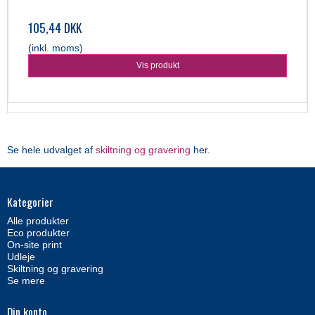
105,44 DKK
(inkl. moms)
Vis produkt
Se hele udvalget af
skiltning og gravering
her.
Kategorier
Alle produkter
Eco produkter
On-site print
Udleje
Skiltning og gravering
Se mere
Din konto