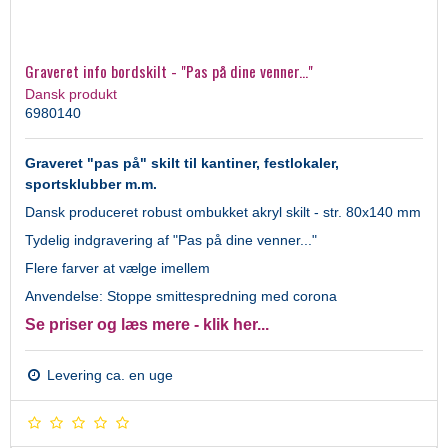
Graveret info bordskilt - "Pas på dine venner..."
Dansk produkt
6980140
Graveret "pas på" skilt til kantiner, festlokaler,
sportsklubber m.m.
Dansk produceret robust ombukket akryl skilt - str. 80x140 mm
Tydelig indgravering af "Pas på dine venner..."
Flere farver at vælge imellem
Anvendelse: Stoppe smittespredning med corona
Se priser og læs mere - klik her...
Levering ca. en uge