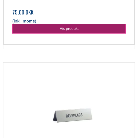
75,00 DKK
(inkl. moms)
Vis produkt