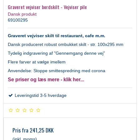
Graveret vejviser bordskilt - Vejviser pile
Dansk produkt
69100295
Graveret vejviser skilt til restaurant, cafe m.m.
Dansk produceret robust ombukket skilt - str. 100x295 mm
Tydelig indgravering af "Gennemgang denne vej"
Flere farver at vælge imellem
Anvendelse: Stoppe smittespredning med corona
Se priser og læs mere - klik her...
Leveringstid 3-5 hverdage
Pris fra
241,25 DKK
(inkl. moms)