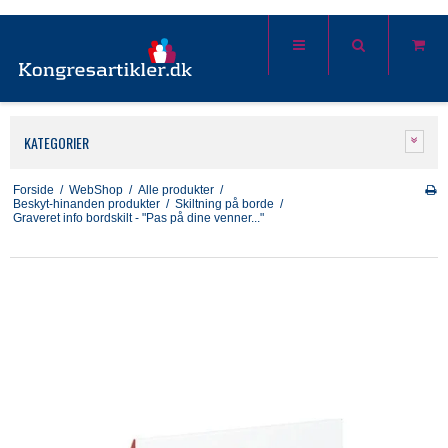
KATEGORIER
Forside
/
WebShop
/
Alle produkter
/
Beskyt-hinanden produkter
/
Skiltning på borde
/
Graveret info bordskilt - "Pas på dine venner..."