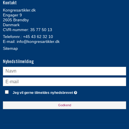
Kontakt
Kongresartikler.dk
Engager 9
2605 Brøndby
Danmark
CVR-nummer: 35 77 50 13
Telefonnr.:
+45 43 62 32 10
E-mail
:
info@kongresartikler.dk
Sitemap
Nyhedstilmelding
Jeg vil gerne tilmeldes nyhedsbrevet
Godkend