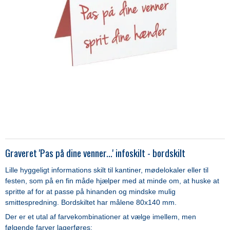
Graveret 'Pas på dine venner...' infoskilt - bordskilt
Lille hyggeligt informations skilt til kantiner, mødelokaler eller til
festen, som på en fin måde hjælper med at minde om, at huske at
spritte af for at passe på hinanden og mindske mulig
smittespredning. Bordskiltet har målene 80x140 mm.
Der er et utal af farvekombinationer at vælge imellem, men
følgende farver lagerføres: