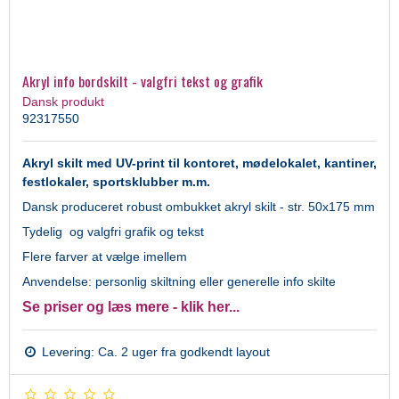
Akryl info bordskilt - valgfri tekst og grafik
Dansk produkt
92317550
Akryl skilt med UV-print til kontoret, mødelokalet, kantiner,
festlokaler, sportsklubber m.m.
Dansk produceret robust ombukket akryl skilt - str. 50x175 mm
Tydelig og valgfri grafik og tekst
Flere farver at vælge imellem
Anvendelse: personlig skiltning eller generelle info skilte
Se priser og læs mere - klik her...
Levering: Ca. 2 uger fra godkendt layout