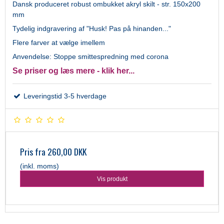
Dansk produceret robust ombukket akryl skilt - str. 150x200
mm
Tydelig indgravering af "Husk! Pas på hinanden..."
Flere farver at vælge imellem
Anvendelse: Stoppe smittespredning med corona
Se priser og læs mere - klik her...
Leveringstid 3-5 hverdage
Pris fra
260,00 DKK
(inkl. moms)
Vis produkt