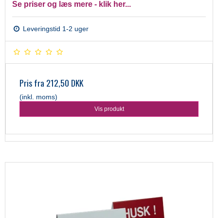
Se priser og læs mere - klik her...
Leveringstid 1-2 uger
Pris fra
212,50 DKK
(inkl. moms)
Vis produkt