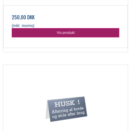
250,00 DKK
(inkl. moms)
Vis produkt