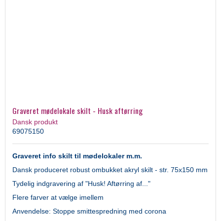
Graveret mødelokale skilt - Husk aftørring
Dansk produkt
69075150
Graveret info skilt til mødelokaler m.m.
Dansk produceret robust ombukket akryl skilt - str. 75x150 mm
Tydelig indgravering af "Husk! Aftørring af..."
Flere farver at vælge imellem
Anvendelse: Stoppe smittespredning med corona