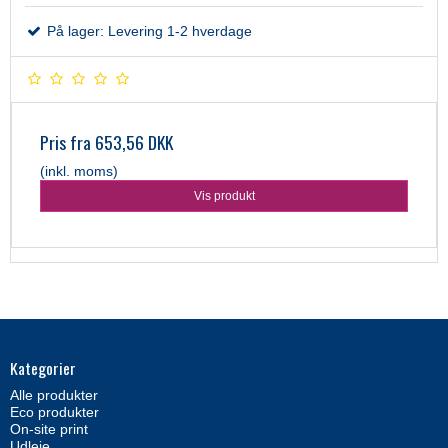
På lager: Levering 1-2 hverdage
Pris fra
653,56 DKK
(inkl. moms)
Vis produkt
Kategorier
Alle produkter
Eco produkter
On-site print
Udleje