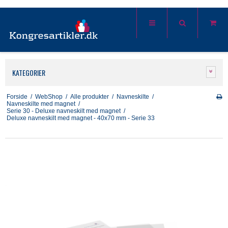
KATEGORIER
Forside
/
WebShop
/
Alle produkter
/
Navneskilte
/
Navneskilte med magnet
/
Serie 30 - Deluxe navneskilt med magnet
/
Deluxe navneskilt med magnet - 40x70 mm - Serie 33