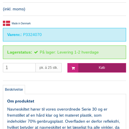
(inkl. moms)
Varenr.:
P3324070
Lagerstatus:
På lager: Levering 1-2 hverdage
pk. á 25 stk.
Køb
Beskrivelse
Om produktet
Navneskiltet hører til vores overordnede Serie 30 og er
fremstillet af
en hård
klar og let materet plastik, som
indeholder 70% genbrugsplast. Overfladen er derfor refleksfri,
hvilket betyder at navneskiltet er let læseligt fra alle vinkler, da