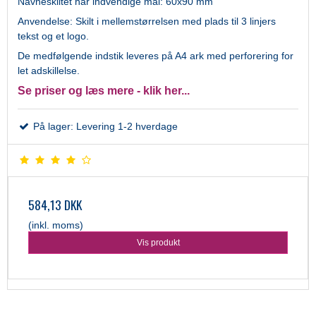
Navneskiltet har indvendige mål: 60x90 mm
Anvendelse: Skilt i mellemstørrelsen med plads til 3 linjers
tekst og et logo.
De medfølgende indstik leveres på A4 ark med perforering for
let adskillelse.
Se priser og læs mere - klik her...
På lager: Levering 1-2 hverdage
584,13 DKK
(inkl. moms)
Vis produkt