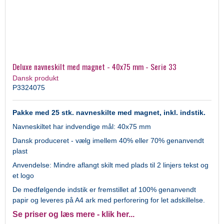
Deluxe navneskilt med magnet - 40x75 mm - Serie 33
Dansk produkt
P3324075
Pakke med 25 stk. navneskilte med magnet, inkl. indstik.
Navneskiltet har indvendige mål: 40x75 mm
Dansk produceret - vælg imellem 40% eller 70% genanvendt
plast
Anvendelse: Mindre aflangt skilt med plads til 2 linjers tekst og
et logo
De medfølgende indstik er fremstillet af 100% genanvendt
papir og leveres på A4 ark med perforering for let adskillelse.
Se priser og læs mere - klik her...