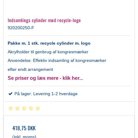
Indsamlings cylinder med recycle-logo
920200250-F
Pakke m. 1 stk. recycle
cylinder m. logo
Akrylholder til genbrug af kongresmærker
Anvendelse: Effektiv indsamling af kongresmærker
efter endt arrangement
Se priser og læs mere - klik her...
På lager: Levering 1-2 hverdage
418,75 DKK
(inkl. moms)