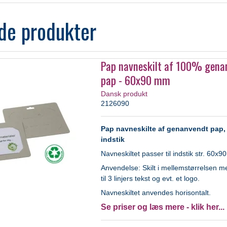
de produkter
Pap navneskilt af 100% gena
pap - 60x90 mm
Dansk produkt
2126090
Pap navneskilte af genanvendt pap, 
indstik
Navneskiltet passer til indstik str. 60x
Anvendelse: Skilt i mellemstørrelsen m
til 3 linjers tekst og evt. et logo.
Navneskiltet anvendes horisontalt.
Se priser og læs mere - klik her...