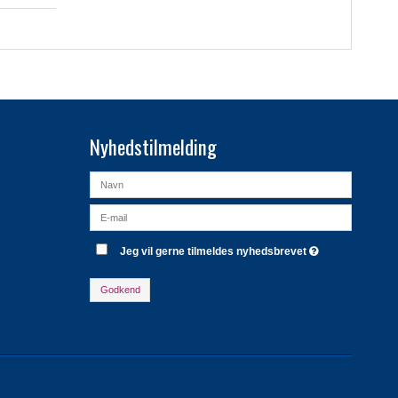
Nyhedstilmelding
Jeg vil gerne tilmeldes nyhedsbrevet
Godkend