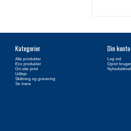
Kategorier
Din konto
Alle produkter
Log ind
Eco produkter
Opret bruge
On-site print
Nyhedstilmel
Udleje
Skiltning og gravering
Se mere