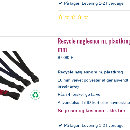
På lager: Levering 1-2 hverdage
Recycle nøglesnor m. plastkro
mm
97890-F
Recycle nøglesnore m. plastkrog
10 mm vævet polyester af genanvendt 
break-away
Fås i 4 forskellige farver
Anvendelse: Til ID-kort eller navneskilt
Se priser og læs mere - klik her...
På lager: Levering 1-2 hverdage