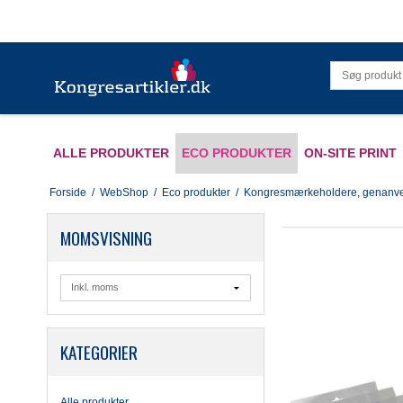
ALLE PRODUKTER
ECO PRODUKTER
ON-SITE PRINT
Forside
/
WebShop
/
Eco produkter
/
Kongresmærkeholdere, genanve
MOMSVISNING
KATEGORIER
Alle produkter