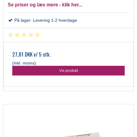
Se priser og læs mere - klik her...
På lager: Levering 1-2 hverdage
27,81 DKK
v/ 5 stk.
(inkl. moms)
Vis produkt