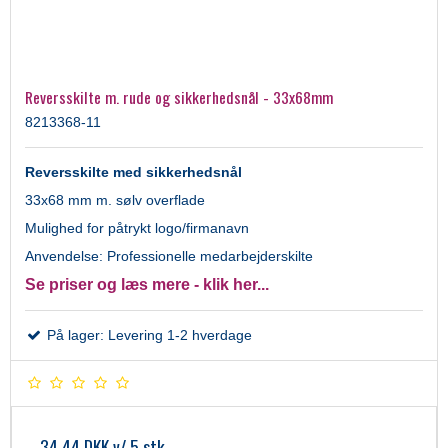
Reversskilte m. rude og sikkerhedsnål - 33x68mm
8213368-11
Reversskilte med sikkerhedsnål
33x68 mm m. sølv overflade
Mulighed for påtrykt logo/firmanavn
Anvendelse: Professionelle medarbejderskilte
Se priser og læs mere - klik her...
På lager: Levering 1-2 hverdage
34,44 DKK
v/ 5 stk.