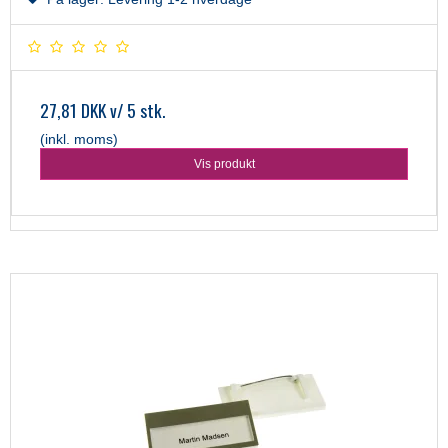
27,81 DKK
v/ 5 stk.
(inkl. moms)
Vis produkt