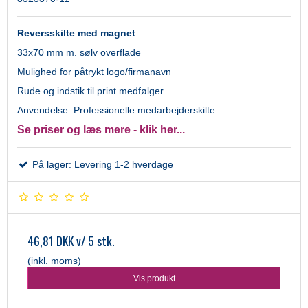
Reversskilte med magnet
33x70 mm m. sølv overflade
Mulighed for påtrykt logo/firmanavn
Rude og indstik til print medfølger
Anvendelse: Professionelle medarbejderskilte
Se priser og læs mere - klik her...
På lager: Levering 1-2 hverdage
46,81 DKK
v/ 5 stk.
(inkl. moms)
Vis produkt