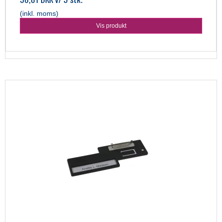
(inkl. moms)
Vis produkt