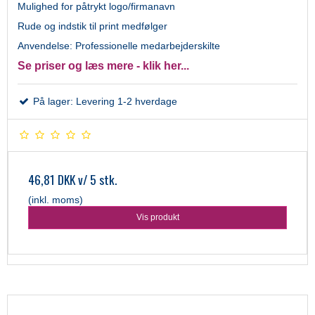
Mulighed for påtrykt logo/firmanavn
Rude og indstik til print medfølger
Anvendelse: Professionelle medarbejderskilte
Se priser og læs mere - klik her...
På lager: Levering 1-2 hverdage
46,81 DKK
v/ 5 stk.
(inkl. moms)
Vis produkt