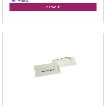
(inkl. moms)
Vis produkt