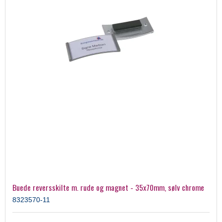
Buede reversskilte m. rude og magnet - 35x70mm, sølv chrome
8323570-11