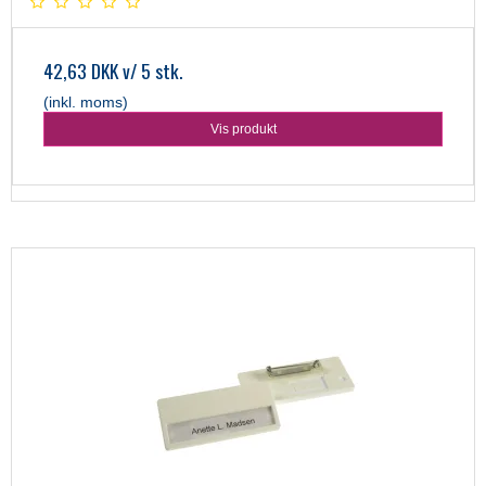
42,63 DKK
v/ 5 stk.
(inkl. moms)
Vis produkt