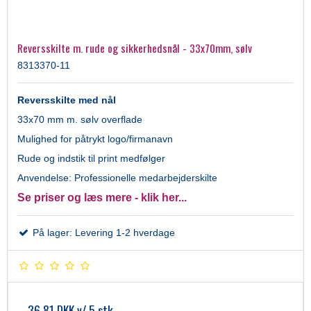
Reversskilte m. rude og sikkerhedsnål - 33x70mm, sølv
8313370-11
Reversskilte med nål
33x70 mm m. sølv overflade
Mulighed for påtrykt logo/firmanavn
Rude og indstik til print medfølger
Anvendelse: Professionelle medarbejderskilte
Se priser og læs mere - klik her...
På lager: Levering 1-2 hverdage
36,81 DKK
v/ 5 stk.