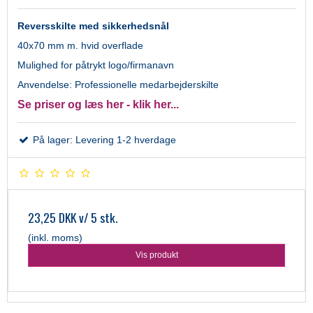
Reversskilte med sikkerhedsnål
40x70 mm m. hvid overflade
Mulighed for påtrykt logo/firmanavn
Anvendelse: Professionelle medarbejderskilte
Se priser og læs her - klik her...
På lager: Levering 1-2 hverdage
23,25 DKK
v/ 5 stk.
(inkl. moms)
Vis produkt