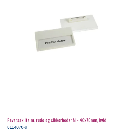
Reversskilte m. rude og sikkerhedsnål - 40x70mm, hvid
8114070-9