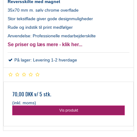
Reversskilte med magnet
35x70 mm m. sølv chrome overflade
Stor tekstflade giver gode designmuligheder
Rude og indstik til print medfølger
Anvendelse: Professionelle medarbejderskilte
Se priser og læs mere - klik her...
På lager: Levering 1-2 hverdage
70,00 DKK
v/ 5 stk.
(inkl. moms)
Vis produkt