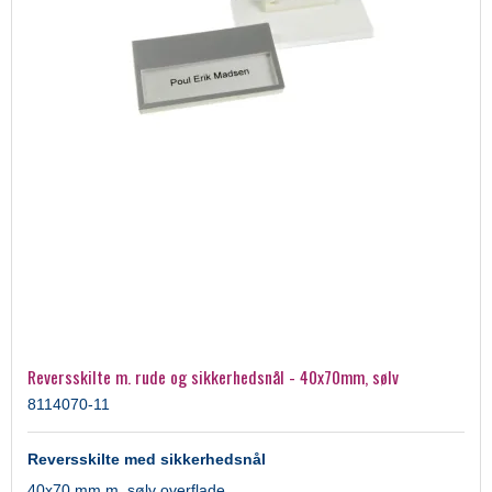
Reversskilte m. rude og sikkerhedsnål - 40x70mm, sølv
8114070-11
Reversskilte med sikkerhedsnål
40x70 mm m. sølv overflade