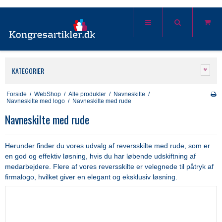
KATEGORIER
Forside
/
WebShop
/
Alle produkter
/
Navneskilte
/
Navneskilte med logo
/
Navneskilte med rude
Navneskilte med rude
Herunder finder du vores udvalg af reversskilte med rude, som er
en god og effektiv løsning, hvis du har løbende udskiftning af
medarbejdere. Flere af vores reversskilte er velegnede til påtryk af
firmalogo, hvilket giver en elegant og eksklusiv løsning.