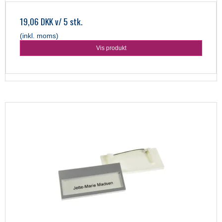
19,06 DKK
v/ 5 stk.
(inkl. moms)
Vis produkt