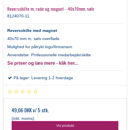
Reversskilte m. rude og magnet - 40x70mm, sølv
8124070-11
Reversskilte med magnet
40x70 mm m. sølv overflade
Mulighed for påtrykt logo/firmanavn
Anvendelse: Professionelle medarbejderskilte
Se priser og læs mere - klik her...
På lager: Levering 1-2 hverdage
49,06 DKK
v/ 5 stk.
(inkl. moms)
Vis produkt