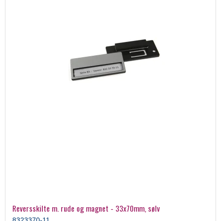
Reversskilte m. rude og magnet - 33x70mm, sølv
8323370-11