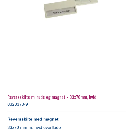
Reversskilte m. rude og magnet - 33x70mm, hvid
8323370-9
Reversskilte med magnet
33x70 mm m. hvid overflade