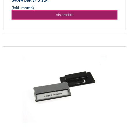
(inkl. moms)
Vis produkt