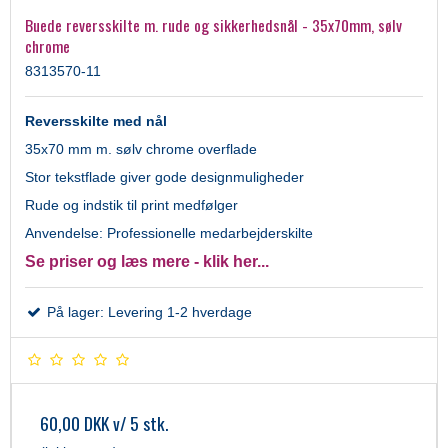
Buede reversskilte m. rude og sikkerhedsnål - 35x70mm, sølv
chrome
8313570-11
Reversskilte med nål
35x70 mm m. sølv chrome overflade
Stor tekstflade giver gode designmuligheder
Rude og indstik til print medfølger
Anvendelse: Professionelle medarbejderskilte
Se priser og læs mere - klik her...
På lager: Levering 1-2 hverdage
60,00 DKK
v/ 5 stk.