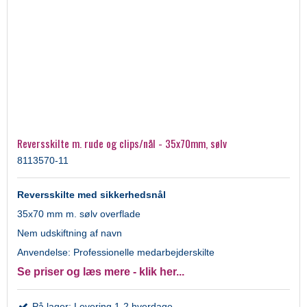
Reversskilte m. rude og clips/nål - 35x70mm, sølv
8113570-11
Reversskilte med sikkerhedsnål
35x70 mm m. sølv overflade
Nem udskiftning af navn
Anvendelse: Professionelle medarbejderskilte
Se priser og læs mere - klik her...
På lager: Levering 1-2 hverdage