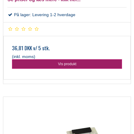
På lager: Levering 1-2 hverdage
36,81 DKK
v/ 5 stk.
(inkl. moms)
Vis produkt