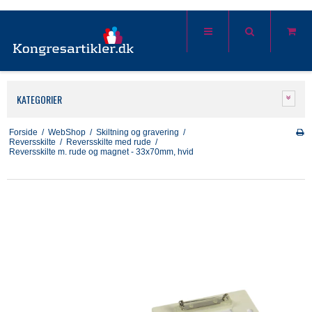
KATEGORIER
Forside
/
WebShop
/
Skiltning og gravering
/
Reversskilte
/
Reversskilte med rude
/
Reversskilte m. rude og magnet - 33x70mm, hvid