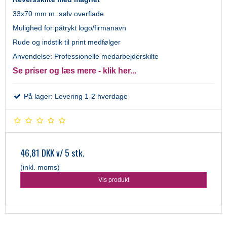
33x70 mm m. sølv overflade
Mulighed for påtrykt logo/firmanavn
Rude og indstik til print medfølger
Anvendelse: Professionelle medarbejderskilte
Se priser og læs mere - klik her...
På lager: Levering 1-2 hverdage
46,81 DKK
v/ 5 stk.
(inkl. moms)
Vis produkt