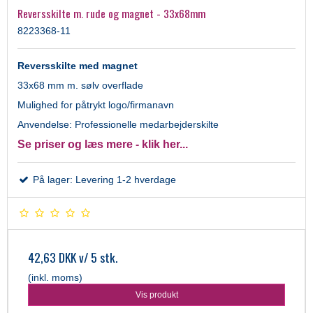
Reversskilte m. rude og magnet - 33x68mm
8223368-11
Reversskilte med magnet
33x68 mm m. sølv overflade
Mulighed for påtrykt logo/firmanavn
Anvendelse: Professionelle medarbejderskilte
Se priser og læs mere - klik her...
På lager: Levering 1-2 hverdage
42,63 DKK
v/ 5 stk.
(inkl. moms)
Vis produkt