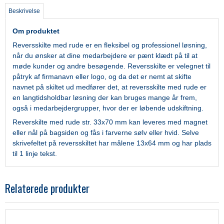
Beskrivelse
Om produktet
Reversskilte med rude er en fleksibel og professionel løsning,
når du ønsker at dine medarbejdere er pænt klædt på til at
møde kunder og andre besøgende. Reversskilte er velegnet til
påtryk af firmanavn eller logo, og da det er nemt at skifte
navnet på skiltet ud medfører det, at reversskilte med rude er
en langtidsholdbar løsning der kan bruges mange år frem,
også i medarbejdergrupper, hvor der er løbende udskiftning.
Reverskilte med rude str. 33x70 mm kan leveres med magnet
eller nål på bagsiden og fås i farverne sølv eller hvid. Selve
skrivefeltet på reversskiltet har målene 13x64 mm og har plads
til 1 linje tekst.
Relaterede produkter