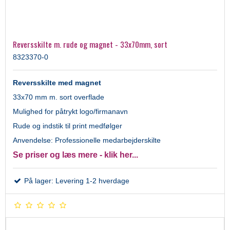
Reversskilte m. rude og magnet - 33x70mm, sort
8323370-0
Reversskilte med magnet
33x70 mm m. sort overflade
Mulighed for påtrykt logo/firmanavn
Rude og indstik til print medfølger
Anvendelse: Professionelle medarbejderskilte
Se priser og læs mere - klik her...
På lager: Levering 1-2 hverdage