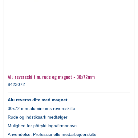
Alu reversskilt m. rude og magnet - 30x72mm
8423072
Alu reversskilte med magnet
30x72 mm aluminiums reversskilte
Rude og indstiksark medfølger
Mulighed for påtrykt logo/firmanavn
Anvendelse: Professionelle medarbejderskilte