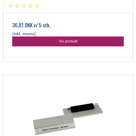
36,81 DKK
v/ 5 stk.
(inkl. moms)
Vis produkt