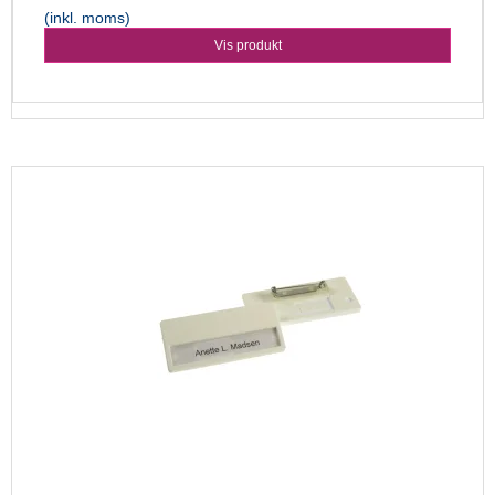
(inkl. moms)
Vis produkt