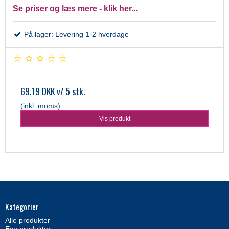
Se priser og læs mere - klik her...
På lager: Levering 1-2 hverdage
69,19 DKK
v/ 5 stk.
(inkl. moms)
Vis produkt
Kategorier
Alle produkter