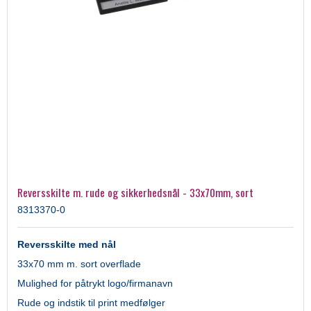
Reversskilte m. rude og sikkerhedsnål - 33x70mm, sort
8313370-0
Reversskilte med nål
33x70 mm m. sort overflade
Mulighed for påtrykt logo/firmanavn
Rude og indstik til print medfølger