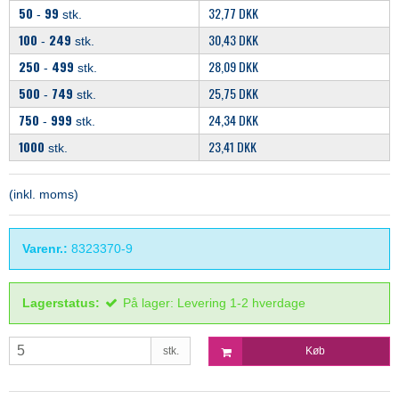
50
99
32,77 DKK
-
stk.
100
249
30,43 DKK
-
stk.
250
499
28,09 DKK
-
stk.
500
749
25,75 DKK
-
stk.
750
999
24,34 DKK
-
stk.
1000
23,41 DKK
stk.
(inkl. moms)
Varenr.:
8323370-9
Lagerstatus:
På lager: Levering 1-2 hverdage
stk.
Køb