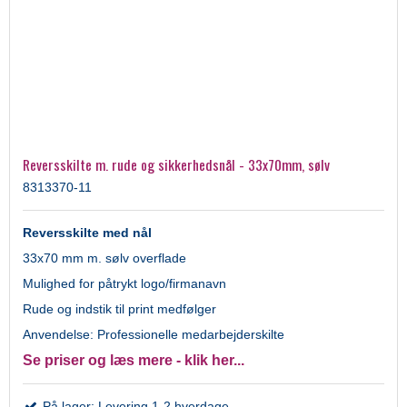
Reversskilte m. rude og sikkerhedsnål - 33x70mm, sølv
8313370-11
Reversskilte med nål
33x70 mm m. sølv overflade
Mulighed for påtrykt logo/firmanavn
Rude og indstik til print medfølger
Anvendelse: Professionelle medarbejderskilte
Se priser og læs mere - klik her...
På lager: Levering 1-2 hverdage