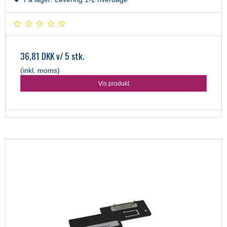
36,81 DKK
v/ 5 stk.
(inkl. moms)
Vis produkt