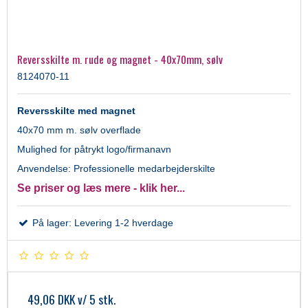
Reversskilte m. rude og magnet - 40x70mm, sølv
8124070-11
Reversskilte med magnet
40x70 mm m. sølv overflade
Mulighed for påtrykt logo/firmanavn
Anvendelse: Professionelle medarbejderskilte
Se priser og læs mere - klik her...
På lager: Levering 1-2 hverdage
49,06 DKK
v/ 5 stk.