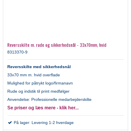
Reversskilte m. rude og sikkerhedsnål - 33x70mm, hvid
8313370-9
Reversskilte med sikkerhedsnål
33x70 mm m. hvid overflade
Mulighed for påtrykt logo/firmanavn
Rude og indstik til print medfølger
Anvendelse: Professionelle medarbejderskilte
Se priser og læs mere - klik her...
På lager: Levering 1-2 hverdage