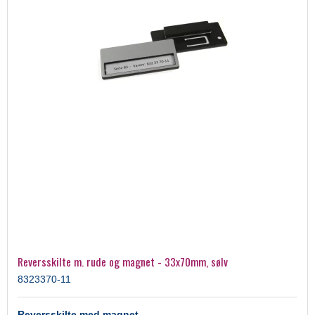
Reversskilte m. rude og magnet - 33x70mm, sølv
8323370-11
Reversskilte med magnet