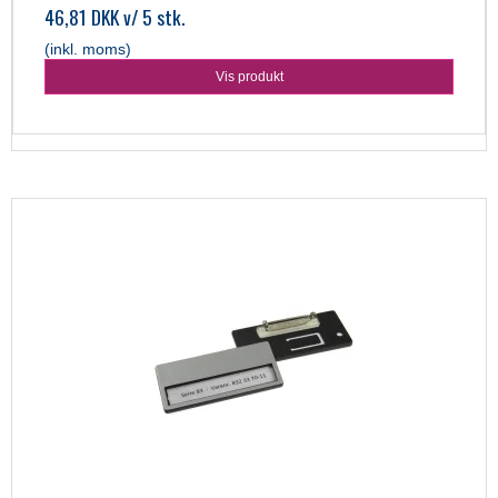
46,81 DKK
v/ 5 stk.
(inkl. moms)
Vis produkt