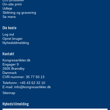
Eco produkter
On-site print
Udleje
Skiltning og gravering
Se mere
Din konto
Log ind
Opret bruger
Nyhedstilmelding
Kontakt
Kongresartikler.dk
Engager 9
2605 Brøndby
Danmark
CVR-nummer: 35 77 50 13
Telefonnr.:
+45 43 62 32 10
E-mail
:
info@kongresartikler.dk
Sitemap
Nyhedstilmelding