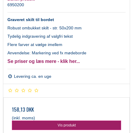
6950200
Graveret skilt til bordet
Robust ombukket skilt - str. 50x200 mm
Tydelig indgravering af valgfri tekst
Flere farver at vælge imellem
Anvendelse: Markering ved fx mødeborde
Se priser og læs mere - klik her...
Levering ca. en uge
158,13 DKK
(inkl. moms)
Vis produkt