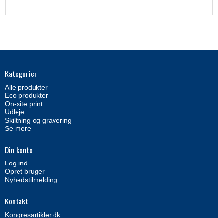
Kategorier
Alle produkter
Eco produkter
On-site print
Udleje
Skiltning og gravering
Se mere
Din konto
Log ind
Opret bruger
Nyhedstilmelding
Kontakt
Kongresartikler.dk