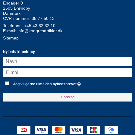
Engager 9
2605 Brøndby
Danmark
CVR-nummer: 35 77 50 13
Telefonnr.:
+45 43 62 32 10
E-mail
:
info@kongresartikler.dk
Sitemap
Nyhedstilmelding
Jeg vil gerne tilmeldes nyhedsbrevet
Godkend