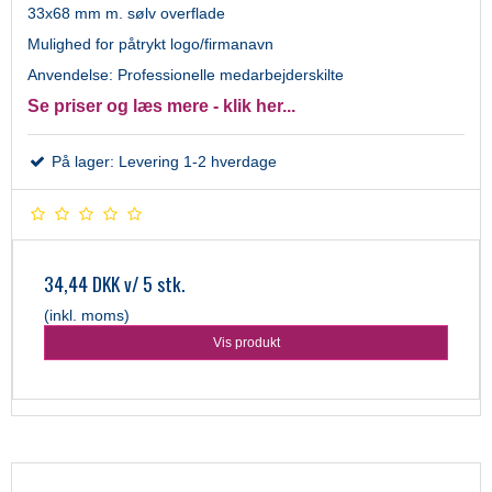
33x68 mm m. sølv overflade
Mulighed for påtrykt logo/firmanavn
Anvendelse: Professionelle medarbejderskilte
Se priser og læs mere - klik her...
På lager: Levering 1-2 hverdage
34,44 DKK
v/ 5 stk.
(inkl. moms)
Vis produkt