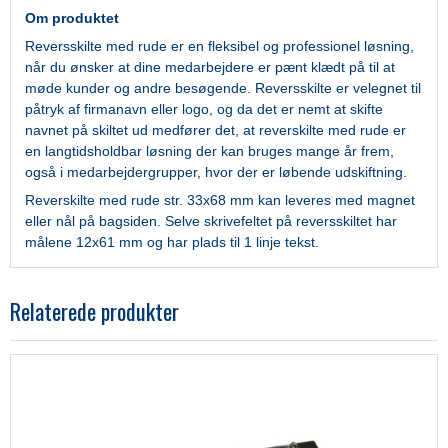
Om produktet
Reversskilte med rude er en fleksibel og professionel løsning,
når du ønsker at dine medarbejdere er pænt klædt på til at
møde kunder og andre besøgende. Reversskilte er velegnet til
påtryk af firmanavn eller logo, og da det er nemt at skifte
navnet på skiltet ud medfører det, at reverskilte med rude er
en langtidsholdbar løsning der kan bruges mange år frem,
også i medarbejdergrupper, hvor der er løbende udskiftning.
Reverskilte med rude str. 33x68 mm kan leveres med magnet
eller nål på bagsiden. Selve skrivefeltet på reversskiltet har
målene 12x61 mm og har plads til 1 linje tekst.
Relaterede produkter