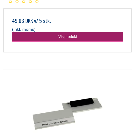
49,06 DKK
v/ 5 stk.
(inkl. moms)
Vis produkt