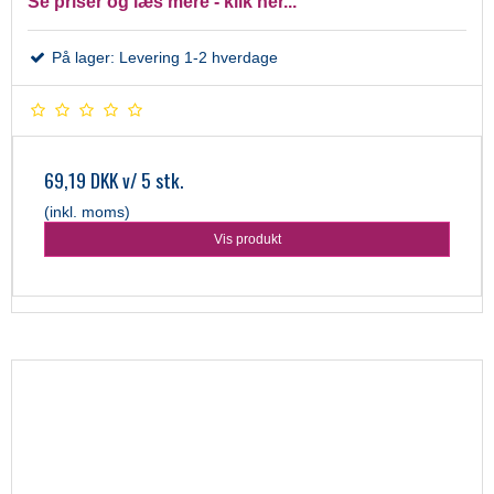
Se priser og læs mere - klik her...
På lager: Levering 1-2 hverdage
69,19 DKK
v/ 5 stk.
(inkl. moms)
Vis produkt