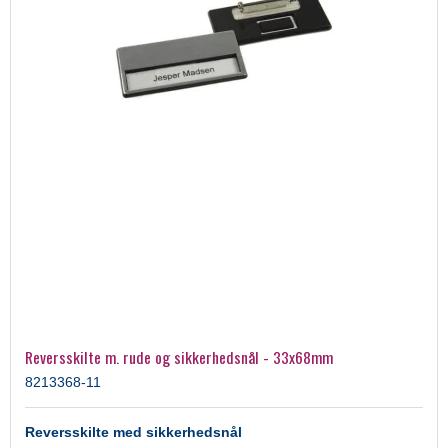
Reversskilte m. rude og sikkerhedsnål - 33x68mm
8213368-11
Reversskilte med sikkerhedsnål