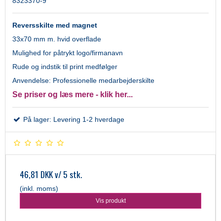
8323370-9
Reversskilte med magnet
33x70 mm m. hvid overflade
Mulighed for påtrykt logo/firmanavn
Rude og indstik til print medfølger
Anvendelse: Professionelle medarbejderskilte
Se priser og læs mere - klik her...
På lager: Levering 1-2 hverdage
46,81 DKK
v/ 5 stk.
(inkl. moms)
Vis produkt