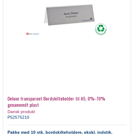
Deluxe transparent Bordskilteholder til A5, 0%-70%
genanvendt plast
Dansk produkt
P52575210
Pakke med 10 stk. bordskilteholdere, ekskl. indstik.