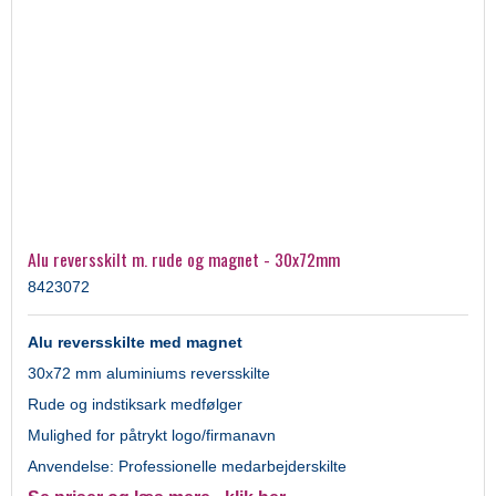
Alu reversskilt m. rude og magnet - 30x72mm
8423072
Alu reversskilte med magnet
30x72 mm aluminiums reversskilte
Rude og indstiksark medfølger
Mulighed for påtrykt logo/firmanavn
Anvendelse: Professionelle medarbejderskilte