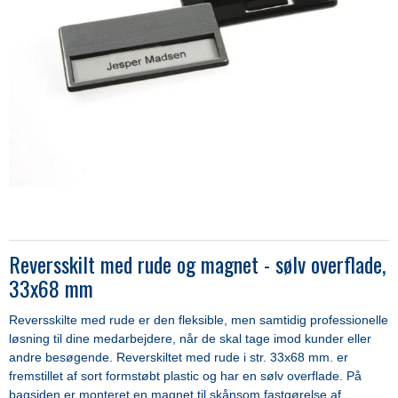
Reversskilt med rude og magnet - sølv overflade,
33x68 mm
Reversskilte med rude er den fleksible, men samtidig professionelle
løsning til dine medarbejdere, når de skal tage imod kunder eller
andre besøgende. Reverskiltet med rude i str. 33x68 mm. er
fremstillet af sort formstøbt plastic og har en sølv overflade. På
bagsiden er monteret en magnet til skånsom fastgørelse af