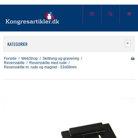
KATEGORIER
Forside
/
WebShop
/
Skiltning og gravering
/
Reversskilte
/
Reversskilte med rude
/
Reversskilte m. rude og magnet - 33x68mm