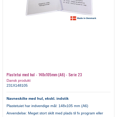
Plastetui med hul - 148x105mm (A6) - Serie 23
Dansk produkt
231X148105
Navneskilte med hul, ekskl. indstik
Plastetuiet har indvendige mål: 148x105 mm (A6)
Anvendelse: Meget stort skilt med plads til fx program eller