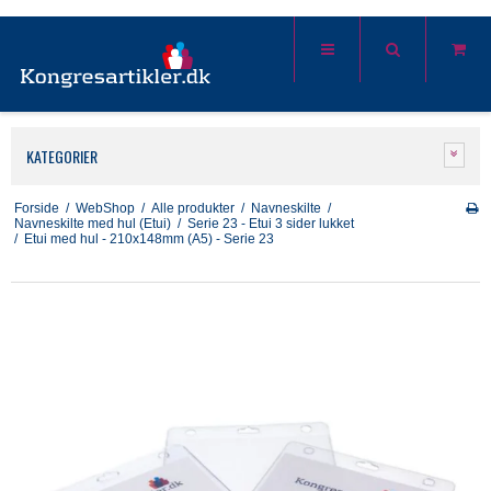
KATEGORIER
Forside
/
WebShop
/
Alle produkter
/
Navneskilte
/
Navneskilte med hul (Etui)
/
Serie 23 - Etui 3 sider lukket
/
Etui med hul - 210x148mm (A5) - Serie 23