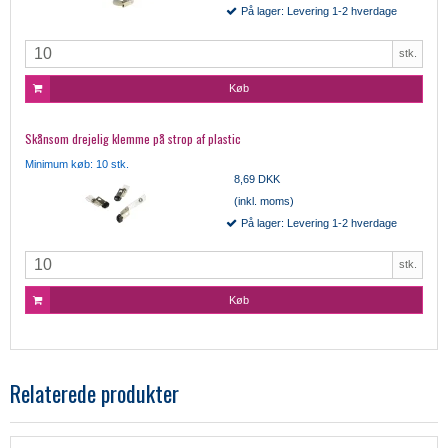
På lager: Levering 1-2 hverdage
stk.
Køb
Skånsom drejelig klemme på strop af plastic
Minimum køb: 10 stk.
8,69 DKK
(inkl. moms)
På lager: Levering 1-2 hverdage
stk.
Køb
Relaterede produkter