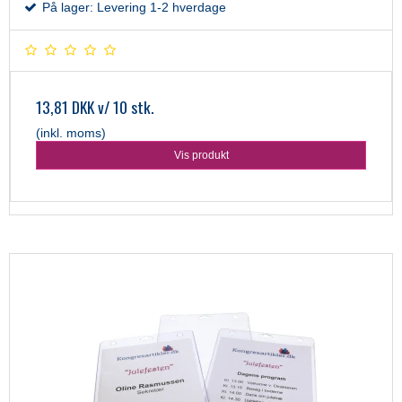
På lager: Levering 1-2 hverdage
13,81 DKK
v/ 10 stk.
(inkl. moms)
Vis produkt