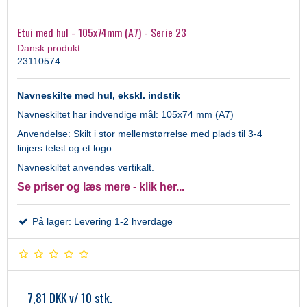
Etui med hul - 105x74mm (A7) - Serie 23
Dansk produkt
23110574
Navneskilte med hul, ekskl. indstik
Navneskiltet har indvendige mål: 105x74 mm (A7)
Anvendelse: Skilt i stor mellemstørrelse med plads til 3-4
linjers tekst og et logo.
Navneskiltet anvendes vertikalt.
Se priser og læs mere - klik her...
På lager: Levering 1-2 hverdage
7,81 DKK
v/ 10 stk.