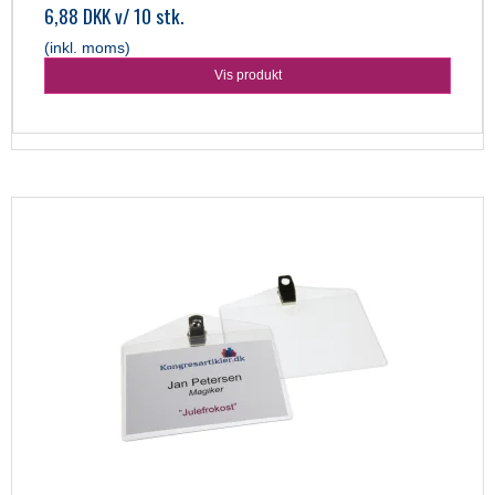
6,88 DKK
v/ 10 stk.
(inkl. moms)
Vis produkt