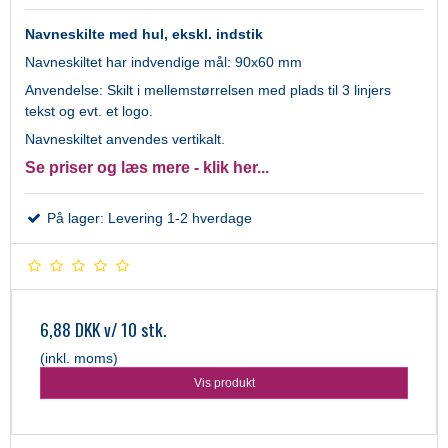
Navneskilte med hul, ekskl. indstik
Navneskiltet har indvendige mål: 90x60 mm
Anvendelse: Skilt i mellemstørrelsen med plads til 3 linjers
tekst og evt. et logo.
Navneskiltet anvendes vertikalt.
Se priser og læs mere - klik her...
På lager: Levering 1-2 hverdage
6,88 DKK
v/ 10 stk.
(inkl. moms)
Vis produkt