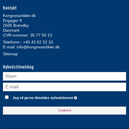
Kontakt
Kongresartikler.dk
Engager 9
2605 Brøndby
Danmark
CVR-nummer: 35 77 50 13
Telefonnr.:
+45 43 62 32 10
E-mail
:
info@kongresartikler.dk
Sitemap
Nyhedstilmelding
Jeg vil gerne tilmeldes nyhedsbrevet
Godkend