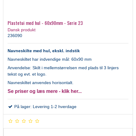
Plastetui med hul - 60x90mm - Serie 23
Dansk produkt
236090
Navneskilte med hul, ekskl. indstik
Navneskiltet har indvendige mål: 60x90 mm
Anvendelse: Skilt i mellemstørrelsen med plads til 3 linjers
tekst og evt. et logo.
Navneskiltet anvendes horisontalt.
Se priser og læs mere - klik her...
På lager: Levering 1-2 hverdage