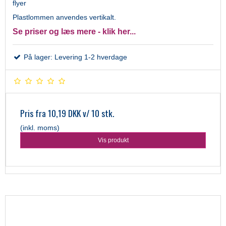
flyer
Plastlommen anvendes vertikalt.
Se priser og læs mere - klik her...
På lager: Levering 1-2 hverdage
Pris fra
10,19 DKK
v/ 10 stk.
(inkl. moms)
Vis produkt