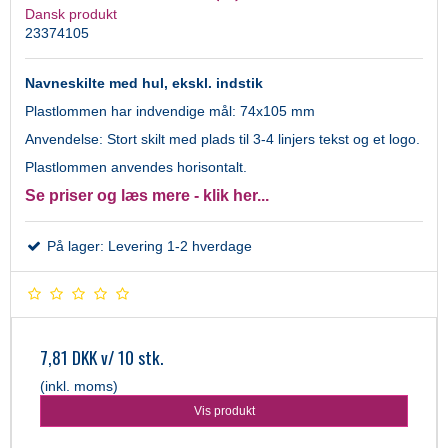
Dansk produkt
23374105
Navneskilte med hul, ekskl. indstik
Plastlommen har indvendige mål: 74x105 mm
Anvendelse: Stort skilt med plads til 3-4 linjers tekst og et logo.
Plastlommen anvendes horisontalt.
Se priser og læs mere - klik her...
På lager: Levering 1-2 hverdage
7,81 DKK
v/ 10 stk.
(inkl. moms)
Vis produkt