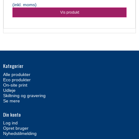
(inkl. moms)
Vis produkt
Kategorier
Alle produkter
Eco produkter
On-site print
Udleje
Skiltning og gravering
Se mere
Din konto
Log ind
Opret bruger
Nyhedstilmelding