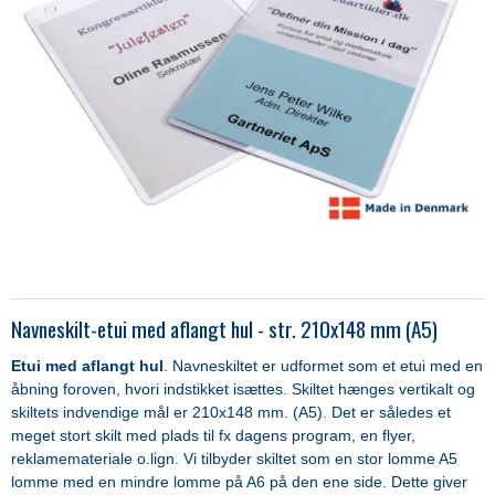
Navneskilt-etui med aflangt hul - str. 210x148 mm (A5)
Etui med aflangt hul
. Navneskiltet er udformet som et etui med en
åbning foroven, hvori indstikket isættes. Skiltet hænges vertikalt og
skiltets indvendige mål er 210x148 mm. (A5). Det er således et
meget stort skilt med plads til fx dagens program, en flyer,
reklamemateriale o.lign. Vi tilbyder skiltet som en stor lomme A5
lomme med en mindre lomme på A6 på den ene side. Dette giver