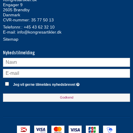
Engager 9
2605 Brøndby
Danmark
CVR-nummer: 35 77 50 13
Telefonnr.:
+45 43 62 32 10
E-mail
:
info@kongresartikler.dk
Sitemap
Nyhedstilmelding
Jeg vil gerne tilmeldes nyhedsbrevet
Godkend