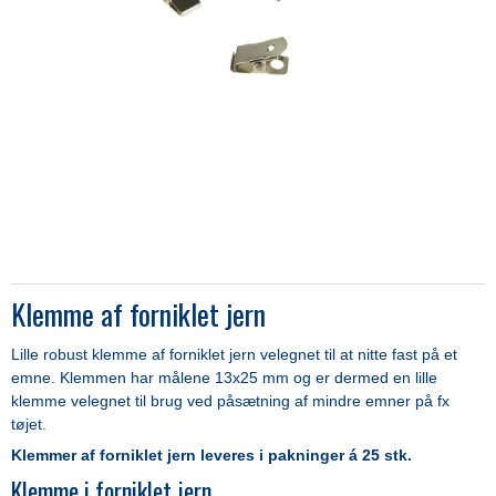
Klemme af forniklet jern
Lille robust klemme af forniklet jern velegnet til at nitte fast på et
emne. Klemmen har målene 13x25 mm og er dermed en lille
klemme velegnet til brug ved påsætning af mindre emner på fx
tøjet.
Klemmer af forniklet jern leveres i pakninger á 25 stk.
Klemme i forniklet jern