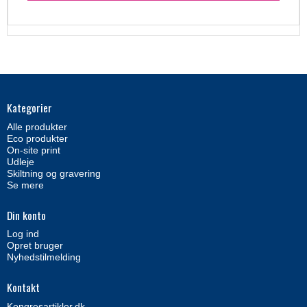
Kategorier
Alle produkter
Eco produkter
On-site print
Udleje
Skiltning og gravering
Se mere
Din konto
Log ind
Opret bruger
Nyhedstilmelding
Kontakt
Kongresartikler.dk