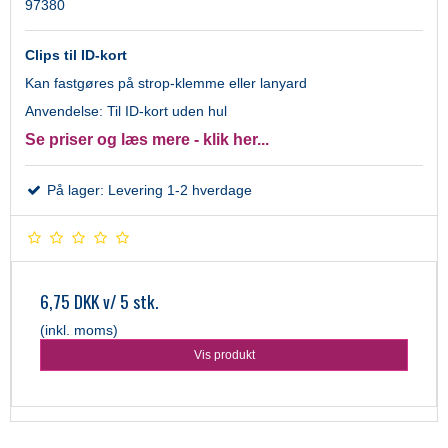
97380
Clips til ID-kort
Kan fastgøres på strop-klemme eller lanyard
Anvendelse: Til ID-kort uden hul
Se priser og læs mere - klik her...
På lager: Levering 1-2 hverdage
6,75 DKK
v/ 5 stk.
(inkl. moms)
Vis produkt