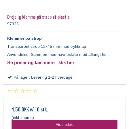
Drejelig klemme på strop af plastic
97325
Klemmer på strop
Transparent strop 13x45 mm med trykknap
Anvendelse: Sammen med navneskilte med aflangt hul
Se priser og læs mere - klik her...
På lager: Levering 1-2 hverdage
4,50 DKK
v/ 10 stk.
(inkl. moms)
Vis produkt