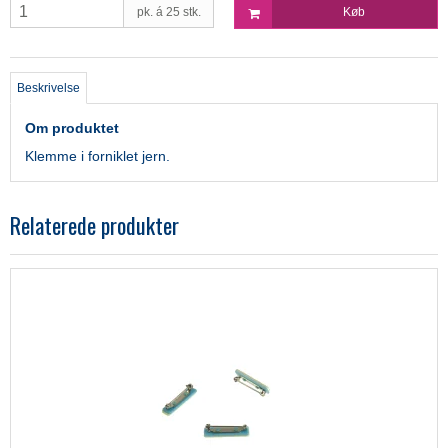
pk. á 25 stk.
Køb
Beskrivelse
Om produktet
Klemme i forniklet jern.
Relaterede produkter