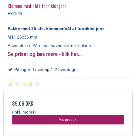
Klemme med nål i forniklet jern
P97341
Pakke med 25 stk. klemmer/nål af forniklet jern
Mål: 26x36 mm
Anvendelse: På-nittes navneskilt eller plade
Se priser og læs mere - klik her...
På lager: Levering 1-2 hverdage
89,06 DKK
(inkl. moms)
Vis produkt