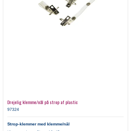
Drejelig klemme/nål på strop af plastic
97324
Strop-klemmer med klemme/nål