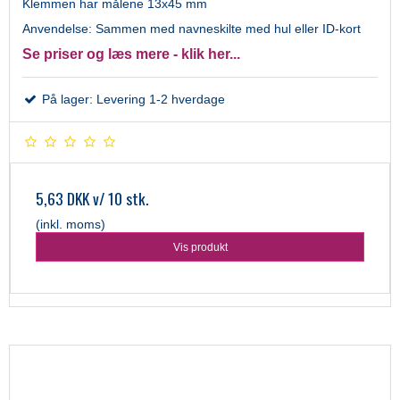
Klemmen har målene 13x45 mm
Anvendelse: Sammen med navneskilte med hul eller ID-kort
Se priser og læs mere - klik her...
På lager: Levering 1-2 hverdage
5,63 DKK
v/ 10 stk.
(inkl. moms)
Vis produkt