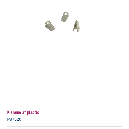
Klemme af plastic
P97320