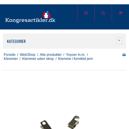
KATEGORIER
Forside
/
WebShop
/
Alle produkter
/
Yoyoer m.m.
/
Klemmer
/
Klemmer uden strop
/
Klemme i forniklet jern