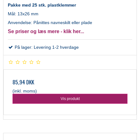
Pakke med 25 stk. plastklemmer
Mål: 13x26 mm
Anvendelse: Pånittes navneskilt eller plade
Se priser og læs mere - klik her...
På lager: Levering 1-2 hverdage
85,94 DKK
(inkl. moms)
Vis produkt