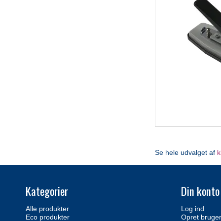
Se hele udvalget af
Kategorier
Din konto
Alle produkter
Log ind
Eco produkter
Opret bruge