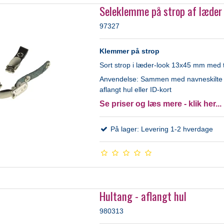
Seleklemme på strop af læder
97327
Klemmer på strop
Sort strop i læder-look 13x45 mm med 
Anvendelse: Sammen med navneskilt
aflangt hul eller ID-kort
Se priser og læs mere - klik her...
På lager: Levering 1-2 hverdage
Hultang - aflangt hul
980313