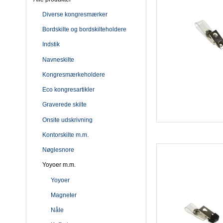
Diverse kongresmærker
Bordskilte og bordskilteholdere
Indstik
Navneskilte
Kongresmærkeholdere
Eco kongresartikler
Graverede skilte
Onsite udskrivning
Kontorskilte m.m.
Nøglesnore
Yoyoer m.m.
Yoyoer
Magneter
Nåle