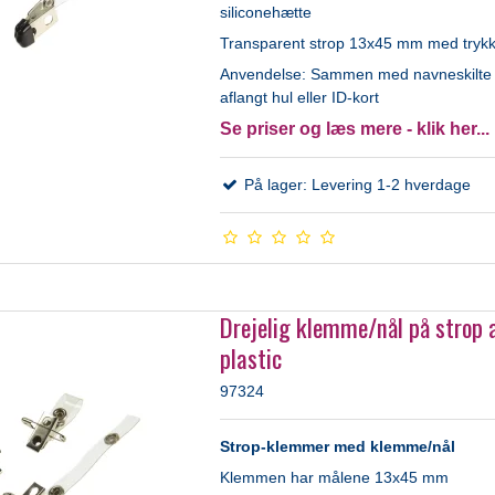
siliconehætte
Transparent strop 13x45 mm med tryk
Anvendelse: Sammen med navneskilt
aflangt hul eller ID-kort
Se priser og læs mere - klik her...
På lager: Levering 1-2 hverdage
Drejelig klemme/nål på strop 
plastic
97324
Strop-klemmer med klemme/nål
Klemmen har målene 13x45 mm