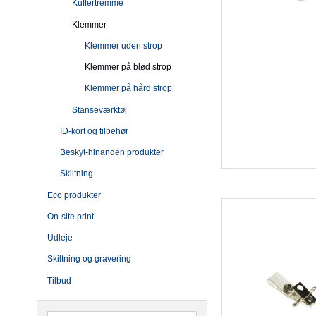
Kuffertremme
Klemmer
Klemmer uden strop
Klemmer på blød strop
Klemmer på hård strop
Stanseværktøj
ID-kort og tilbehør
Beskyt-hinanden produkter
Skiltning
Eco produkter
On-site print
Udleje
Skiltning og gravering
Tilbud