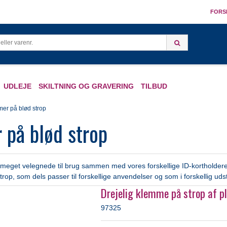
FORS
UDLEJE
SKILTNING OG GRAVERING
TILBUD
er på blød strop
på blød strop
meget velegnede til brug sammen med vores forskellige ID-kortholdere 
rop, som dels passer til forskellige anvendelser og som i forskellig u
Drejelig klemme på strop af pl
97325