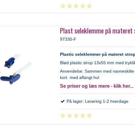
Plast seleklemme på materet 
97330-F
Plastic seleklemmer på materet strop
Blød plastic strop 13x55 mm med trykl
Anvendelse: Sammen med navneskilte e
kort med aflangt hul
Se priser og læs mere - klik her...
På lager: Levering 1-2 hverdage