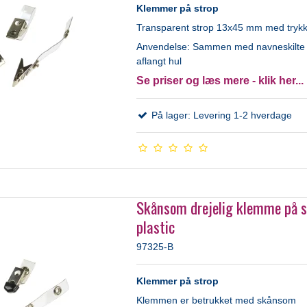
Klemmer på strop
Transparent strop 13x45 mm med tryk
Anvendelse: Sammen med navneskilt
aflangt hul
Se priser og læs mere - klik her...
På lager: Levering 1-2 hverdage
Skånsom drejelig klemme på s
plastic
97325-B
Klemmer på strop
Klemmen er betrukket med skånsom