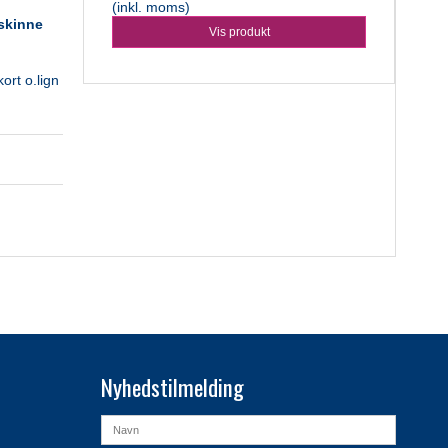
(inkl. moms)
skinne
Vis produkt
ort o.lign
Nyhedstilmelding