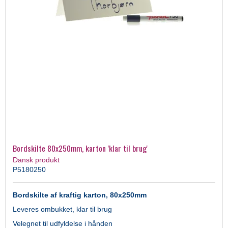
Bordskilte 80x250mm, karton 'klar til brug'
Dansk produkt
P5180250
Bordskilte af kraftig karton, 80x250mm
Leveres ombukket, klar til brug
Velegnet til udfyldelse i hånden