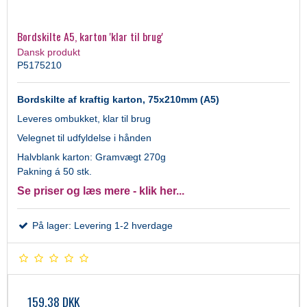
Bordskilte A5, karton 'klar til brug'
Dansk produkt
P5175210
Bordskilte af kraftig karton, 75x210mm (A5)
Leveres ombukket, klar til brug
Velegnet til udfyldelse i hånden
Halvblank karton: Gramvægt 270g
Pakning á 50 stk.
Se priser og læs mere - klik her...
På lager: Levering 1-2 hverdage
159,38 DKK