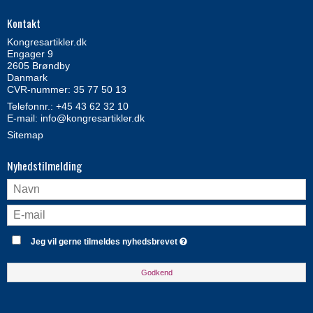
Kontakt
Kongresartikler.dk
Engager 9
2605 Brøndby
Danmark
CVR-nummer: 35 77 50 13
Telefonnr.:
+45 43 62 32 10
E-mail
:
info@kongresartikler.dk
Sitemap
Nyhedstilmelding
Jeg vil gerne tilmeldes nyhedsbrevet
Godkend