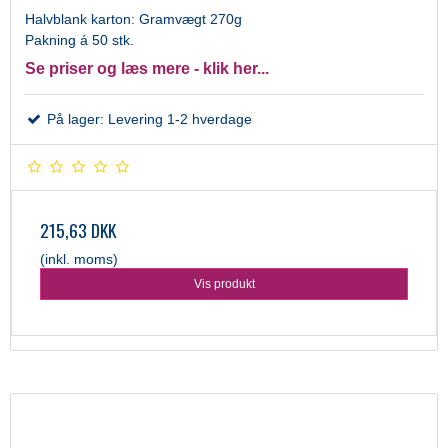
Halvblank karton: Gramvægt 270g
Pakning á 50 stk.
Se priser og læs mere - klik her...
På lager: Levering 1-2 hverdage
215,63 DKK
(inkl. moms)
Vis produkt