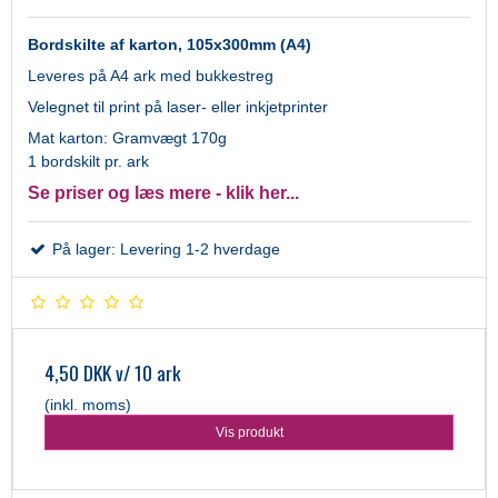
Bordskilte af karton, 105x300mm (A4)
Leveres på A4 ark med bukkestreg
Velegnet til print på laser- eller inkjetprinter
Mat karton: Gramvægt 170g
1 bordskilt pr. ark
Se priser og læs mere - klik her...
På lager: Levering 1-2 hverdage
4,50 DKK
v/ 10 ark
(inkl. moms)
Vis produkt