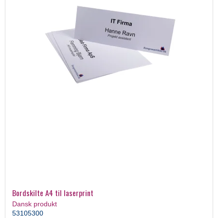
Bordskilte A4 til laserprint
Dansk produkt
53105300