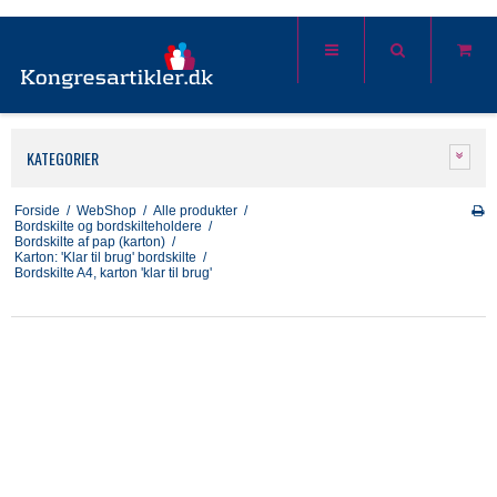
KATEGORIER
Forside
/
WebShop
/
Alle produkter
/
Bordskilte og bordskilteholdere
/
Bordskilte af pap (karton)
/
Karton: 'Klar til brug' bordskilte
/
Bordskilte A4, karton 'klar til brug'