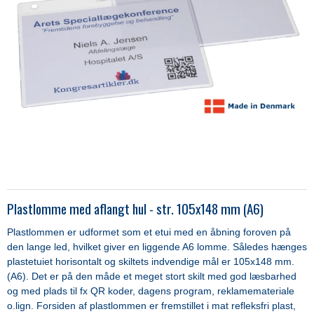
Plastlomme med aflangt hul - str. 105x148 mm (A6)
Plastlommen er udformet som et etui med en åbning foroven på
den lange led, hvilket giver en liggende A6 lomme. Således hænges
plastetuiet horisontalt og skiltets indvendige mål er 105x148 mm.
(A6). Det er på den måde et meget stort skilt med god læsbarhed
og med plads til fx QR koder, dagens program, reklamemateriale
o.lign.
Forsiden af plastlommen er fremstillet i mat refleksfri plast,