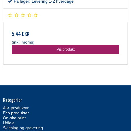
På lager: Levering 1-2 hverdage
5,44 DKK
(inkl. moms)
Vis produkt
Kategorier
Alle produkter
Eco produkter
On-site print
Udleje
Skiltning og gravering