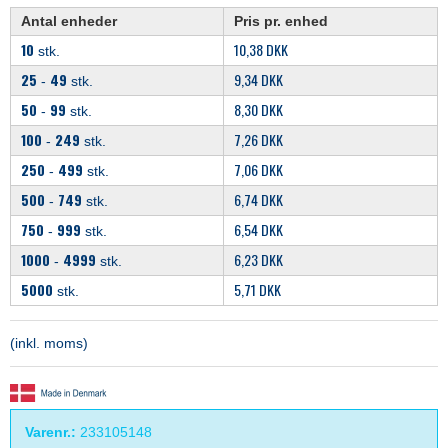
Antal enheder
Pris pr. enhed
10
10,38 DKK
stk.
25
49
9,34 DKK
-
stk.
50
99
8,30 DKK
-
stk.
100
249
7,26 DKK
-
stk.
250
499
7,06 DKK
-
stk.
500
749
6,74 DKK
-
stk.
750
999
6,54 DKK
-
stk.
1000
4999
6,23 DKK
-
stk.
5000
5,71 DKK
stk.
(inkl. moms)
Varenr.:
233105148