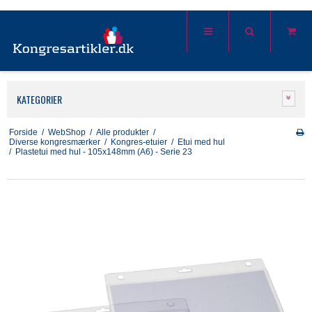
KATEGORIER
Forside
/
WebShop
/
Alle produkter
/
Diverse kongresmærker
/
Kongres-etuier
/
Etui med hul
/
Plastetui med hul - 105x148mm (A6) - Serie 23