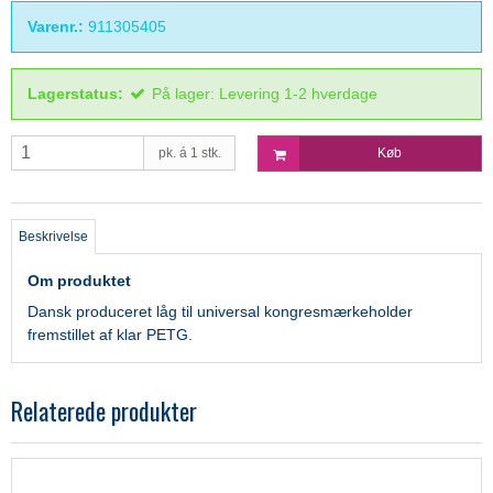
Varenr.:
911305405
Lagerstatus:
På lager: Levering 1-2 hverdage
pk. á 1 stk.
Køb
Beskrivelse
Om produktet
Dansk produceret låg til universal kongresmærkeholder
fremstillet af klar PETG.
Relaterede produkter