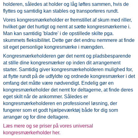
holderen, således at holder og låg løftes sammen, hvis de
flyttes og samtidig kan stables og transporteres rundt.
Vores kongresmærkeholder er fremstillet af skum med riller,
hvilket gør det hurtigt og nemt at sætte kongresmærkerne i.
Man kan samtidig 'bladre' i de opstillede skilte pga.
skummets fleksibilitet. Dette gør det endnu nemmere at finde
sit eget personlige kongresmærke i mængden.
Kongresmærkeholderen gør det nemt og pladsbesparende
at stille dine kongresmærker op inden dit arrangement
starter. Samtidig giver kongresmærkeholderen mulighed for,
at flytte rundt på de udfyldte og ordnede kongresmærker i det
omfang det måtte være nødvendigt. Endelig gør en
kongresmærkeholder det nemt for deltagerne, at finde deres
eget skilt når de ankommer. Således er
kongresmærkeholderen en professionel løsning, der
fungerer som et godt hjælpeværktøj både for dig som
arrangør og for dine deltagere.
Læs mere og se priser på vores universal
kongresmærkerholder her.