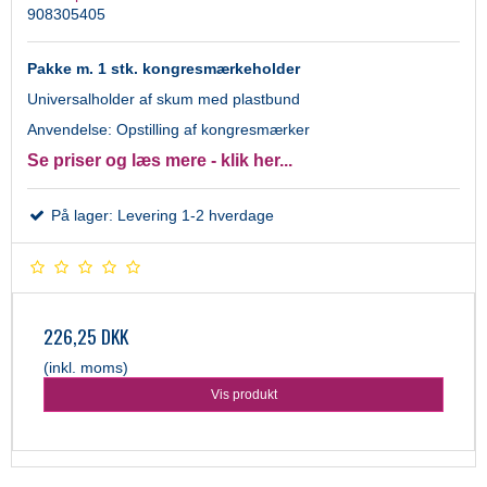
908305405
Pakke m. 1 stk. kongresmærkeholder
Universalholder af skum med plastbund
Anvendelse: Opstilling af kongresmærker
Se priser og læs mere - klik her...
På lager: Levering 1-2 hverdage
226,25 DKK
(inkl. moms)
Vis produkt