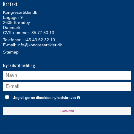
Kontakt
Kongresartikler.dk
Engager 9
2605 Brøndby
Danmark
CVR-nummer: 35 77 50 13
Telefonnr.:
+45 43 62 32 10
E-mail
:
info@kongresartikler.dk
Sitemap
Nyhedstilmelding
Jeg vil gerne tilmeldes nyhedsbrevet
Godkend