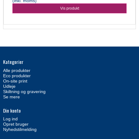
(inkl. moms)
Vis produkt
Kategorier
Alle produkter
Eco produkter
On-site print
Udleje
Skiltning og gravering
Se mere
Din konto
Log ind
Opret bruger
Nyhedstilmelding