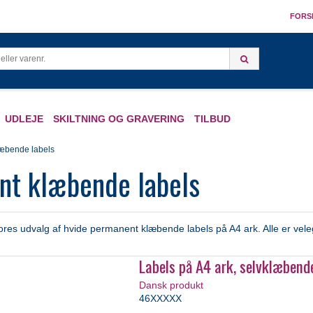
FORS
UDLEJE
SKILTNING OG GRAVERING
TILBUD
æbende labels
nt klæbende labels
res udvalg af hvide permanent klæbende labels på A4 ark. Alle er velegnet
Labels på A4 ark, selvklæbend
Dansk produkt
46XXXXX