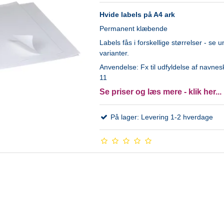
Hvide labels på A4 ark
Permanent klæbende
Labels fås i forskellige størrelser - se 
varianter.
Anvendelse: Fx til udfyldelse af navnesk
11
Se priser og læs mere - klik her...
På lager: Levering 1-2 hverdage