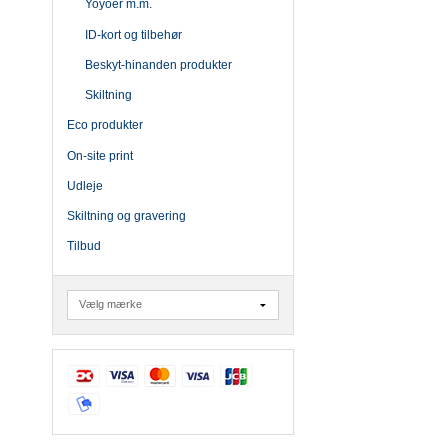
Yoyoer m.m.
ID-kort og tilbehør
Beskyt-hinanden produkter
Skiltning
Eco produkter
On-site print
Udleje
Skiltning og gravering
Tilbud