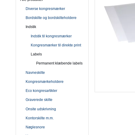
Diverse kongresmærker
Bordskilte og bordskilteholdere
Indstik
Indstik til kongresmærker
Kongresmærker til direkte print
Labels
Permanent klæbende labels
Navneskilte
Kongresmærkeholdere
Eco kongresartikler
Graverede skilte
Onsite udskrivning
Kontorskilte m.m.
Nøglesnore