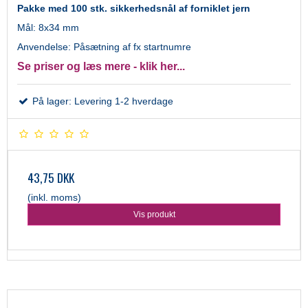
Pakke med 100 stk. sikkerhedsnål af forniklet jern
Mål: 8x34 mm
Anvendelse: Påsætning af fx startnumre
Se priser og læs mere - klik her...
På lager: Levering 1-2 hverdage
43,75 DKK
(inkl. moms)
Vis produkt