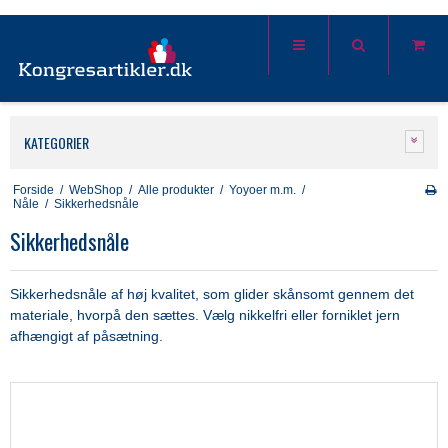
KATEGORIER
Forside
/
WebShop
/
Alle produkter
/
Yoyoer m.m.
/
Nåle
/
Sikkerhedsnåle
Sikkerhedsnåle
Sikkerhedsnåle af høj kvalitet, som glider skånsomt gennem det
materiale, hvorpå den sættes. Vælg nikkelfri eller forniklet jern
afhængigt af påsætning.