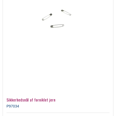
Sikkerhedsnål af forniklet jern
P97034