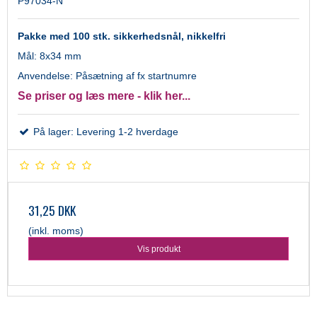
P97034-N
Pakke med 100 stk. sikkerhedsnål, nikkelfri
Mål: 8x34 mm
Anvendelse: Påsætning af fx startnumre
Se priser og læs mere - klik her...
På lager: Levering 1-2 hverdage
31,25 DKK
(inkl. moms)
Vis produkt